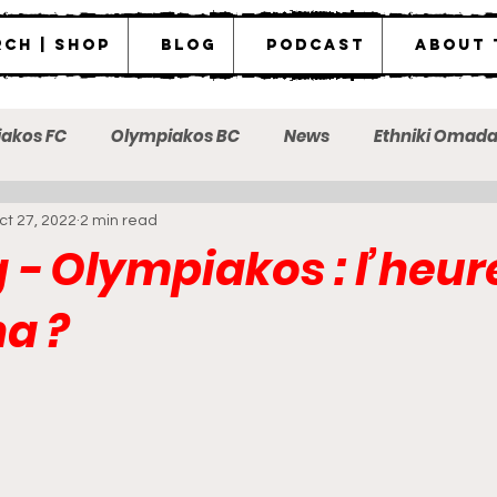
ch | Shop
Blog
Podcast
About 
akos FC
Olympiakos BC
News
Ethniki Omad
ct 27, 2022
2 min read
ot the messenger
 - Olympiakos : l’heur
a ?