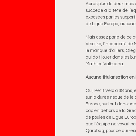
Après plus de deux mois d
succédé à la tête de l’é
exposées par les supporte
de Ligue Europa, aucune 
Mais assez parlé de ce qui
Vrsaljko, l’incapacité de
le manque d’ailiers, Oleg
qui doit jouer dans les bu
Mathieu Valbuena.
Aucune titularisation en
Oui, Petit Vélo a 38 ans, 
sur la durée risque de l
Europe, surtout dans une
cap en dehors de la Grè
de poules de Ligue Europ
que l’équipe ne voyait pas
Qarabag, pour ce qui res