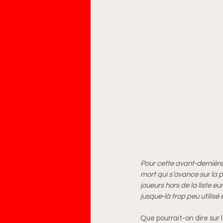
Pour cette avant-dernièr
mort qui s’avance sur la p
joueurs hors de la liste e
jusque-là trop peu utilis
Que pourrait-on dire sur 