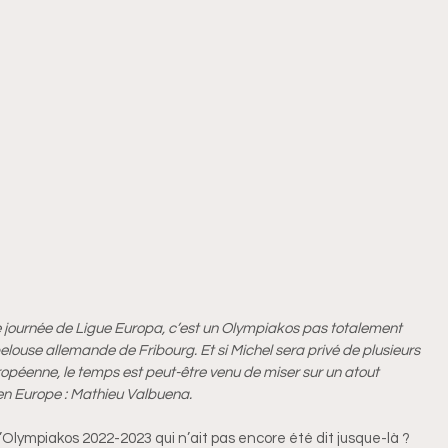
e journée de Ligue Europa, c’est un Olympiakos pas totalement
elouse allemande de Fribourg. Et si Michel sera privé de plusieurs
uropéenne, le temps est peut-être venu de miser sur un atout
é en Europe : Mathieu Valbuena.
l’Olympiakos 2022-2023 qui n’ait pas encore été dit jusque-là ?