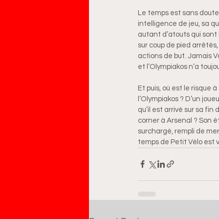
Le temps est sans doute 
intelligence de jeu, sa q
autant d’atouts qui sont 
sur coup de pied arrêtés,
actions de but. Jamais Va
et l’Olympiakos n’a toujo
Et puis, où est le risque 
l’Olympiakos ? D’un joueu
qu’il est arrivé sur sa fi
corner à Arsenal ? Son ét
surchargé, rempli de merce
temps de Petit Vélo est v