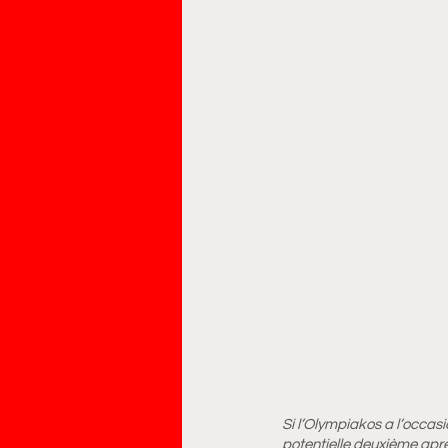
Si l’Olympiakos a l’occasi
potentielle deuxième aprè