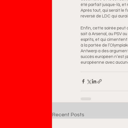
été parfait jusque-là, et
Après tout, qui serait le
reversé de LDC qui aurai
Enfin, cette soirée peut 
soit à Arsenal, au PSV 
esprits, et qui cimentent 
à la portée de l’Olympia
Antwerp a des arguments 
succès européen n’est ja
européenne avec aucune v
Recent Posts