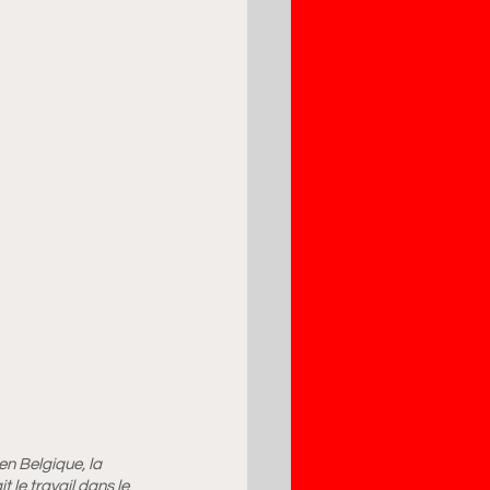
en Belgique, la 
le travail dans le 