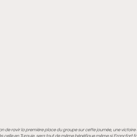
on de ravir la première place du groupe sur cette journée, une victoire 
s celle en Turquie, sera tout de même bénéfique même si Francfort fait 